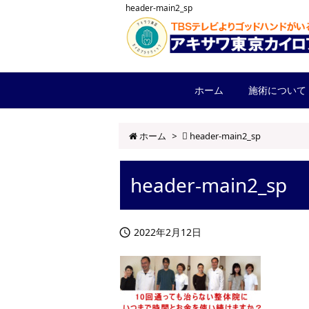
header-main2_sp
ホーム
施術について
ホーム
>
header-main2_sp
header-main2_sp
2022年2月12日
