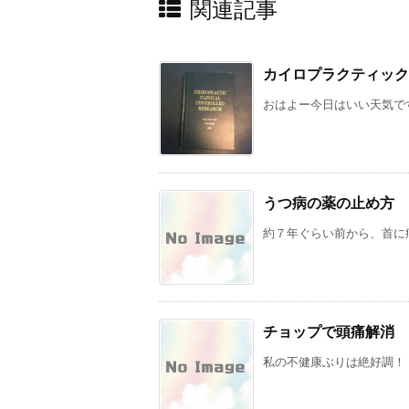
関連記事
カイロプラクティック
おはよー今日はいい天気です
うつ病の薬の止め方
約７年ぐらい前から、首に痛
チョップで頭痛解消
私の不健康ぶりは絶好調！ 