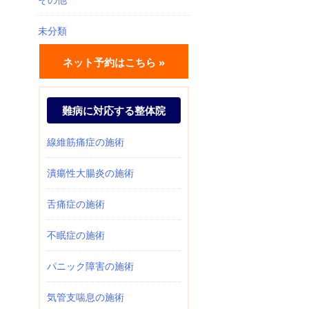
未分類
ネット予約はこちら »
難病に対応する整体院
線維筋痛症の施術
潰瘍性大腸炎の施術
舌痛症の施術
不眠症の施術
パニック障害の施術
気管支喘息の施術