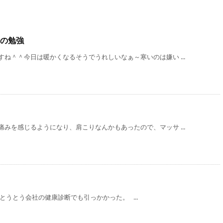
の勉強
ね＾＾今日は暖かくなるそうでうれしいなぁ～寒いのは嫌い ...
みを感じるようになり、肩こりなんかもあったので、マッサ ...
とうとう会社の健康診断でも引っかかった。 ...