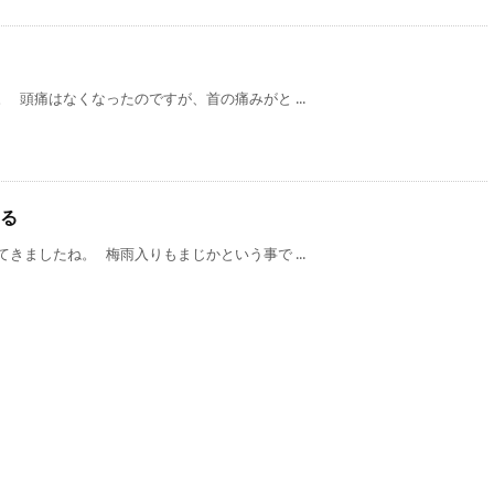
 頭痛はなくなったのですが、首の痛みがと ...
る
きましたね。 梅雨入りもまじかという事で ...