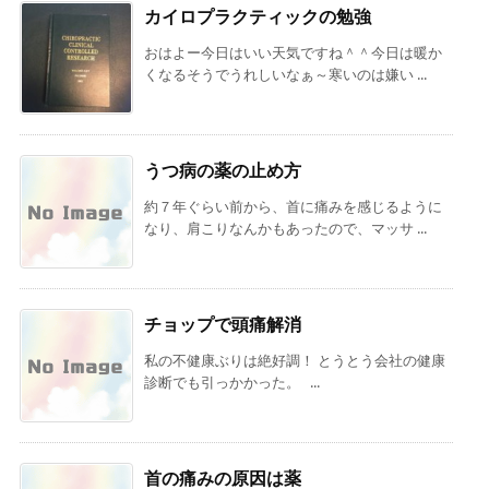
カイロプラクティックの勉強
おはよー今日はいい天気ですね＾＾今日は暖か
くなるそうでうれしいなぁ～寒いのは嫌い ...
うつ病の薬の止め方
約７年ぐらい前から、首に痛みを感じるように
なり、肩こりなんかもあったので、マッサ ...
チョップで頭痛解消
私の不健康ぶりは絶好調！ とうとう会社の健康
診断でも引っかかった。 ...
首の痛みの原因は薬